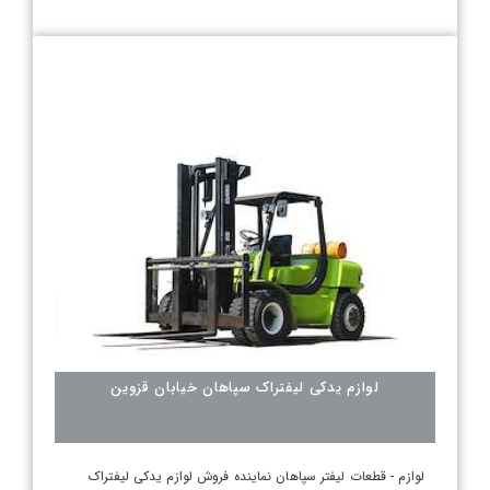
لوازم یدکی لیفتراک سپاهان خیابان قزوین
لوازم - قطعات لیفتر سپاهان نماینده فروش لوازم یدکی لیفتراک