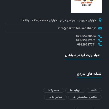
خیابان قزوین - دوراهی قپان - خیابان قاسم فرهنگ - پلاک 3
info@partlifter-sepahan.ir
021-55700636
021-55712051
09129727741
اخبار پارت لیفتر سپاهان
لینک های سریع
خانه
درباره ما
محصولات
دفاتر و نمایندگی ها
تماس با ما