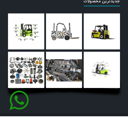
جدیدترین محصولات
© کلیه حقوق مادی و معنوی این سایت متعلق به پارت لیفتر سپاهان
می باشد
طراحی و SEO با غرفه24